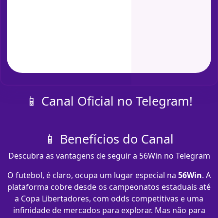
📱 Canal Oficial no Telegram!
📱 Benefícios do Canal
Descubra as vantagens de seguir a 56Win no Telegram
O futebol, é claro, ocupa um lugar especial na
56Win
. A
plataforma cobre desde os campeonatos estaduais até
a Copa Libertadores, com odds competitivas e uma
infinidade de mercados para explorar. Mas não para