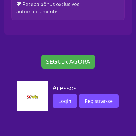
🎁 Receba bônus exclusivos
automaticamente
SEGUIR AGORA
Acessos
Login
Registrar-se