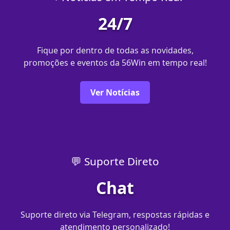
24/7
Fique por dentro de todas as novidades,
promoções e eventos da 56Win em tempo real!
Ver Notícias
💬 Suporte Direto
Chat
Suporte direto via Telegram, respostas rápidas e
atendimento personalizado!