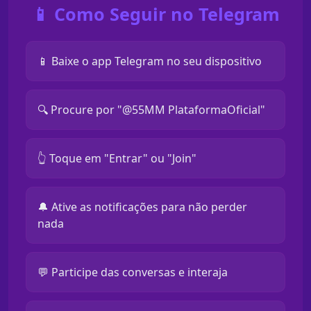
📱 Como Seguir no Telegram
📱 Baixe o app Telegram no seu dispositivo
🔍 Procure por "@55MM PlataformaOficial"
👆 Toque em "Entrar" ou "Join"
🔔 Ative as notificações para não perder
nada
💬 Participe das conversas e interaja