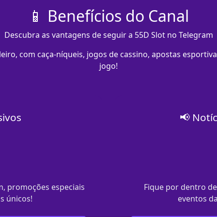
📱 Benefícios do Canal
Descubra as vantagens de seguir a 55D Slot no Telegram
eiro, com caça-níqueis, jogos de cassino, apostas esportiv
jogo!
sivos
📢 Notí
m, promoções especiais
Fique por dentro d
s únicos!
eventos da