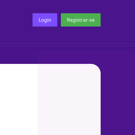
Login
Registrar-se