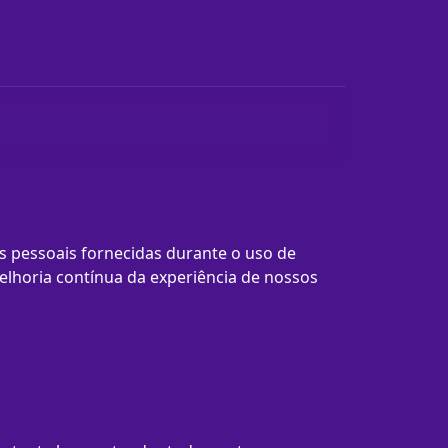
s pessoais fornecidas durante o uso de
elhoria contínua da experiência de nossos