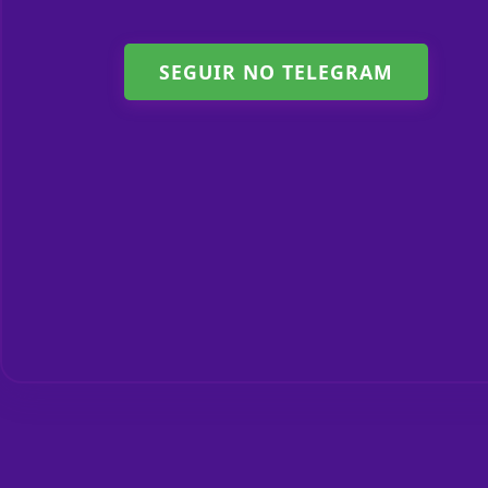
SEGUIR NO TELEGRAM