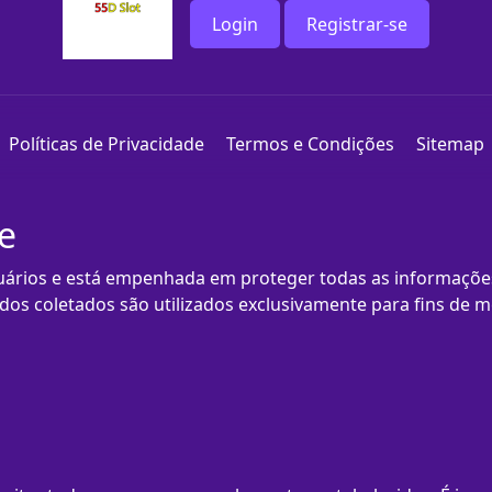
Login
Registrar-se
Políticas de Privacidade
Termos e Condições
Sitemap
de
usuários e está empenhada em proteger todas as informaçõe
os coletados são utilizados exclusivamente para fins de m