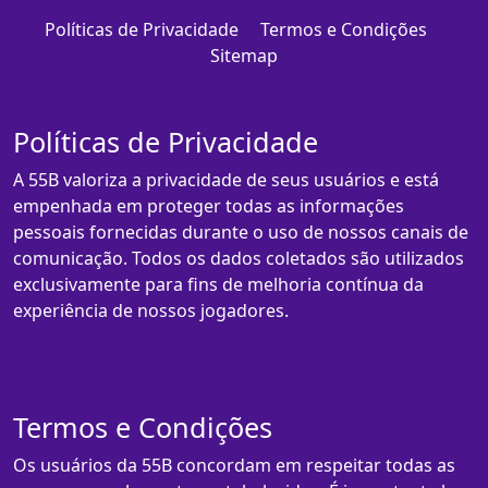
Políticas de Privacidade
Termos e Condições
Sitemap
Políticas de Privacidade
A 55B valoriza a privacidade de seus usuários e está
empenhada em proteger todas as informações
pessoais fornecidas durante o uso de nossos canais de
comunicação. Todos os dados coletados são utilizados
exclusivamente para fins de melhoria contínua da
experiência de nossos jogadores.
Termos e Condições
Os usuários da 55B concordam em respeitar todas as