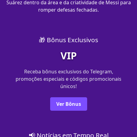
Suárez dentro da área e da criatividade de Messi para
romper defesas fechadas.
🎁 Bônus Exclusivos
VIP
Receba bônus exclusivos do Telegram,
promoções especiais e códigos promocionais
únicos!
Ver Bônus
📢 Notícias em Tempo Real