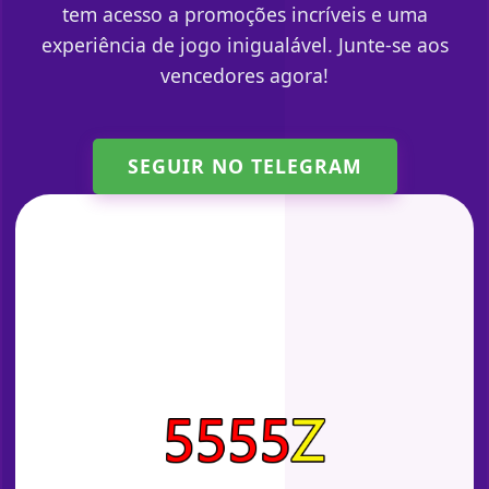
tem acesso a promoções incríveis e uma
experiência de jogo inigualável. Junte-se aos
vencedores agora!
SEGUIR NO TELEGRAM