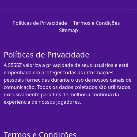
Políticas de Privacidade
Termos e Condições
Sitemap
Políticas de Privacidade
A 5555Z valoriza a privacidade de seus usuários e está
empenhada em proteger todas as informações
pessoais fornecidas durante o uso de nossos canais de
comunicação. Todos os dados coletados são utilizados
exclusivamente para fins de melhoria contínua da
experiência de nossos jogadores.
Termos e Condições