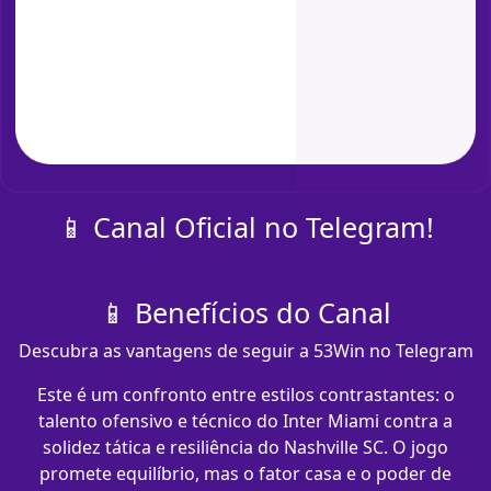
📱 Canal Oficial no Telegram!
📱 Benefícios do Canal
Descubra as vantagens de seguir a 53Win no Telegram
Este é um confronto entre estilos contrastantes: o
talento ofensivo e técnico do Inter Miami contra a
solidez tática e resiliência do Nashville SC. O jogo
promete equilíbrio, mas o fator casa e o poder de