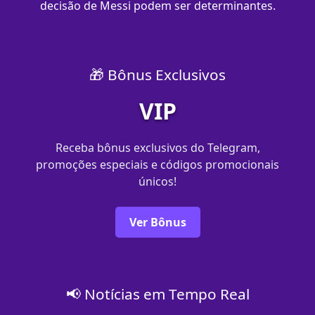
decisão de Messi podem ser determinantes.
🎁 Bônus Exclusivos
VIP
Receba bônus exclusivos do Telegram,
promoções especiais e códigos promocionais
únicos!
Ver Bônus
📢 Notícias em Tempo Real