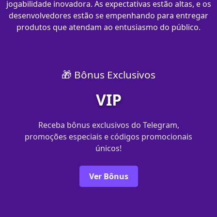
jogabilidade inovadora. As expectativas estão altas, e os
desenvolvedores estão se empenhando para entregar
produtos que atendam ao entusiasmo do público.
🎁 Bônus Exclusivos
VIP
Receba bônus exclusivos do Telegram,
promoções especiais e códigos promocionais
únicos!
Ver Bônus