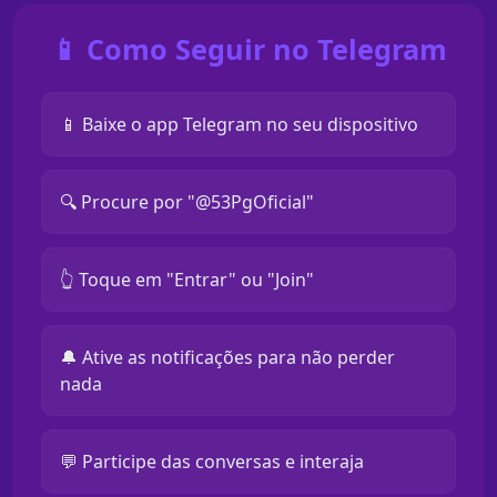
📱 Como Seguir no Telegram
📱 Baixe o app Telegram no seu dispositivo
🔍 Procure por "@53PgOficial"
👆 Toque em "Entrar" ou "Join"
🔔 Ative as notificações para não perder
nada
💬 Participe das conversas e interaja