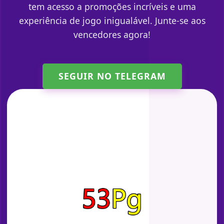
tem acesso a promoções incríveis e uma
experiência de jogo inigualável. Junte-se aos
vencedores agora!
SEGUIR NO TELEGRAM