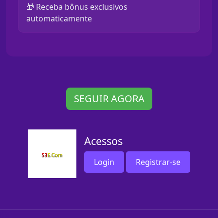
🎁 Receba bônus exclusivos
automaticamente
SEGUIR AGORA
Acessos
Login
Registrar-se