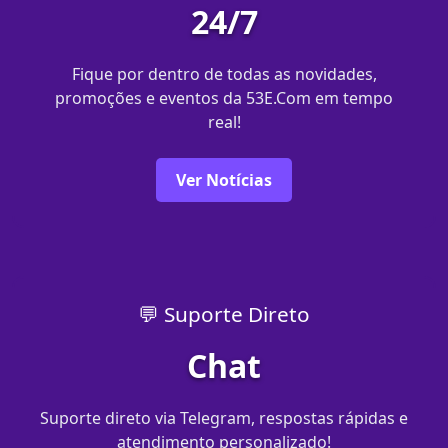
24/7
Fique por dentro de todas as novidades,
promoções e eventos da 53E.Com em tempo
real!
Ver Notícias
💬 Suporte Direto
Chat
Suporte direto via Telegram, respostas rápidas e
atendimento personalizado!