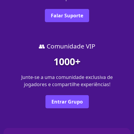
Falar Suporte
👥 Comunidade VIP
1000+
Junte-se a uma comunidade exclusiva de
jogadores e compartilhe experiências!
Entrar Grupo