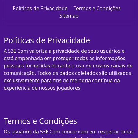
Políticas de Privacidade
Termos e Condições
Sitemap
Políticas de Privacidade
A 53E.Com valoriza a privacidade de seus usuários e
está empenhada em proteger todas as informações
pessoais fornecidas durante o uso de nossos canais de
comunicação. Todos os dados coletados são utilizados
exclusivamente para fins de melhoria contínua da
experiência de nossos jogadores.
Termos e Condições
Os usuários da 53E.Com concordam em respeitar todas