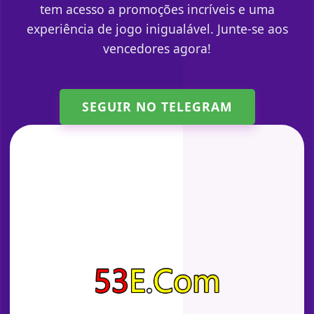
tem acesso a promoções incríveis e uma
experiência de jogo inigualável. Junte-se aos
vencedores agora!
SEGUIR NO TELEGRAM