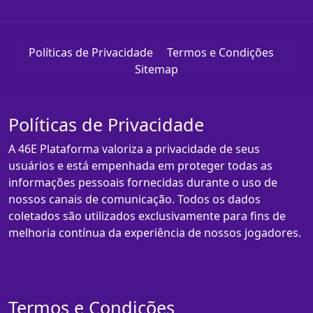
Políticas de Privacidade
Termos e Condições
Sitemap
Políticas de Privacidade
A 46E Plataforma valoriza a privacidade de seus
usuários e está empenhada em proteger todas as
informações pessoais fornecidas durante o uso de
nossos canais de comunicação. Todos os dados
coletados são utilizados exclusivamente para fins de
melhoria contínua da experiência de nossos jogadores.
Termos e Condições