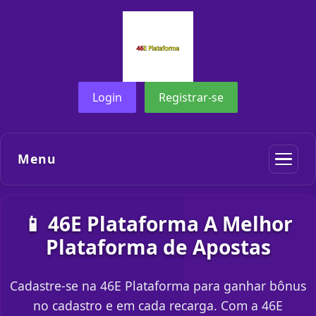
Login
Registrar-se
Menu
📱 46E Plataforma A Melhor
Plataforma de Apostas
Cadastre-se na 46E Plataforma para ganhar bônus
no cadastro e em cada recarga. Com a 46E