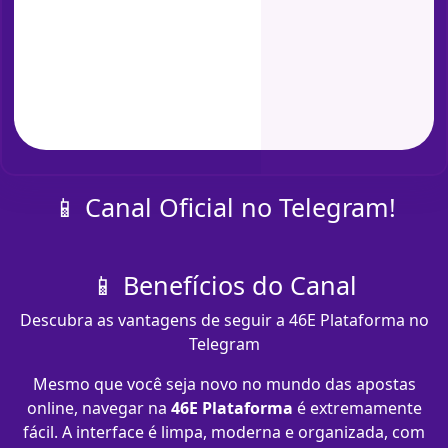
📱 Canal Oficial no Telegram!
📱 Benefícios do Canal
Descubra as vantagens de seguir a 46E Plataforma no
Telegram
Mesmo que você seja novo no mundo das apostas
online, navegar na
46E Plataforma
é extremamente
fácil. A interface é limpa, moderna e organizada, com