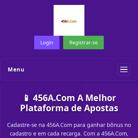
Login
Registrar-se
Menu
📱 456A.Com A Melhor
Plataforma de Apostas
Cadastre-se na 456A.Com para ganhar bônus no
cadastro e em cada recarga. Com a 456A.Com,