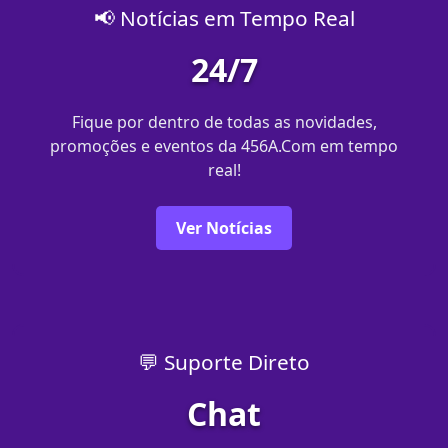
📢 Notícias em Tempo Real
24/7
Fique por dentro de todas as novidades,
promoções e eventos da 456A.Com em tempo
real!
Ver Notícias
💬 Suporte Direto
Chat