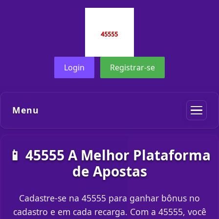
Login
Registrar-se
Menu
📱 45555 A Melhor Plataforma
de Apostas
Cadastre-se na 45555 para ganhar bônus no
cadastro e em cada recarga. Com a 45555, você