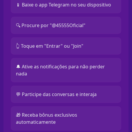
📱 Baixe o app Telegram no seu dispositivo
🔍 Procure por "@45555Oficial"
👆 Toque em "Entrar" ou "Join"
🔔 Ative as notificações para não perder
nada
💬 Participe das conversas e interaja
🎁 Receba bônus exclusivos
automaticamente