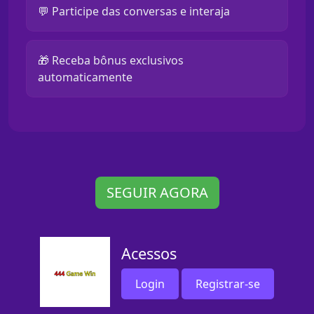
💬 Participe das conversas e interaja
🎁 Receba bônus exclusivos
automaticamente
SEGUIR AGORA
Acessos
Login
Registrar-se