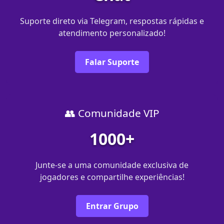
Suporte direto via Telegram, respostas rápidas e
atendimento personalizado!
Falar Suporte
👥 Comunidade VIP
1000+
Junte-se a uma comunidade exclusiva de
jogadores e compartilhe experiências!
Entrar Grupo