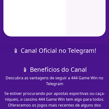
📱 Canal Oficial no Telegram!
📱 Benefícios do Canal
Descubra as vantagens de seguir a 444 Game Win no
Telegram
Se estiver procurando por apostas esportivas ou caça-
níqueis, o cassino 444 Game Win tem algo para todos.
Oferecemos os jogos mais recentes de alguns dos