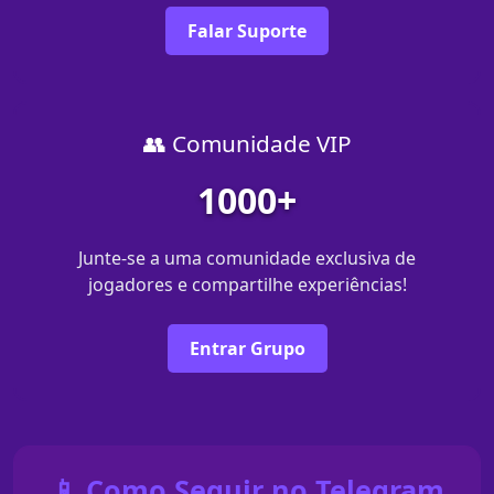
Falar Suporte
👥 Comunidade VIP
1000+
Junte-se a uma comunidade exclusiva de
jogadores e compartilhe experiências!
Entrar Grupo
📱 Como Seguir no Telegram