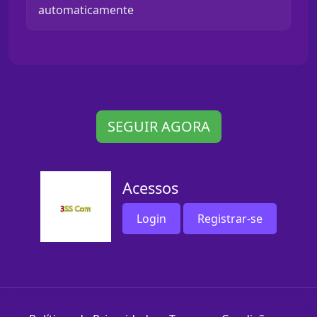
automaticamente
SEGUIR AGORA
Acessos
Login
Registrar-se