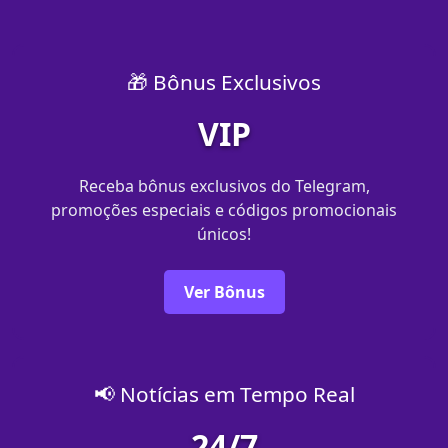
🎁 Bônus Exclusivos
VIP
Receba bônus exclusivos do Telegram,
promoções especiais e códigos promocionais
únicos!
Ver Bônus
📢 Notícias em Tempo Real
24/7