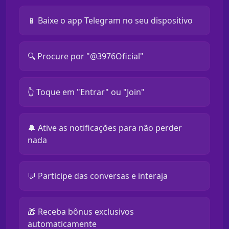
📱 Baixe o app Telegram no seu dispositivo
🔍 Procure por "@3976Oficial"
👆 Toque em "Entrar" ou "Join"
🔔 Ative as notificações para não perder
nada
💬 Participe das conversas e interaja
🎁 Receba bônus exclusivos
automaticamente