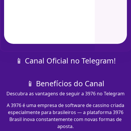
📱 Canal Oficial no Telegram!
📱 Benefícios do Canal
Descubra as vantagens de seguir a 3976 no Telegram
A 3976 é uma empresa de software de cassino criada
especialmente para brasileiros — a plataforma 3976
Brasil inova constantemente com novas formas de
aposta.