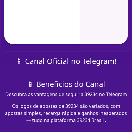
📱 Canal Oficial no Telegram!
📱 Benefícios do Canal
Descubra as vantagens de seguir a 39234 no Telegram
Os jogos de apostas da 39234 são variados, com
apostas simples, recarga rápida e ganhos inesperados
— tudo na plataforma 39234 Brasil .