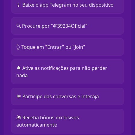
📱 Baixe o app Telegram no seu dispositivo
🔍 Procure por "@39234Oficial"
👆 Toque em "Entrar" ou "Join"
🔔 Ative as notificações para não perder
nada
💬 Participe das conversas e interaja
🎁 Receba bônus exclusivos
automaticamente