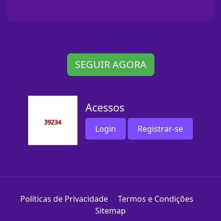
SEGUIR AGORA
Acessos
Login
Registrar-se
Políticas de Privacidade
Termos e Condições
Sitemap