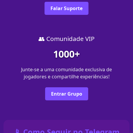
Falar Suporte
👥 Comunidade VIP
1000+
Junte-se a uma comunidade exclusiva de
jogadores e compartilhe experiências!
Entrar Grupo
📱 Como Seguir no Telegram