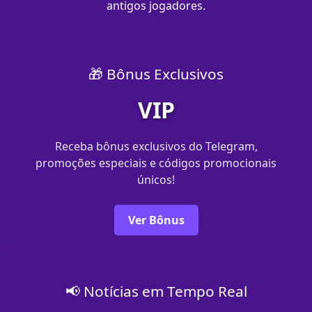
antigos jogadores.
🎁 Bônus Exclusivos
VIP
Receba bônus exclusivos do Telegram,
promoções especiais e códigos promocionais
únicos!
Ver Bônus
📢 Notícias em Tempo Real