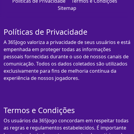
Políticas de Privacidade
Termos e Condições
Sitemap
Políticas de Privacidade
A 365Jogo valoriza a privacidade de seus usuários e está
empenhada em proteger todas as informações
pessoais fornecidas durante o uso de nossos canais de
comunicação. Todos os dados coletados são utilizados
exclusivamente para fins de melhoria contínua da
experiência de nossos jogadores.
Termos e Condições
Os usuários da 365Jogo concordam em respeitar todas
as regras e regulamentos estabelecidos. É importante