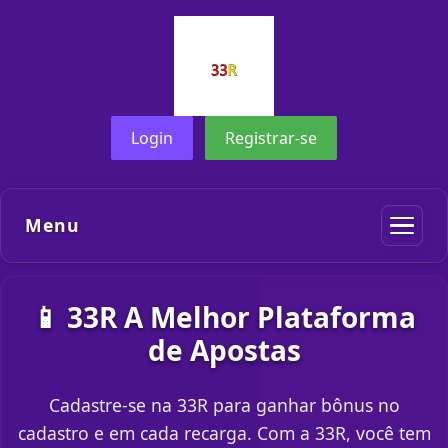
Login
Registrar-se
Menu
📱 33R A Melhor Plataforma
de Apostas
Cadastre-se na 33R para ganhar bônus no
cadastro e em cada recarga. Com a 33R, você tem