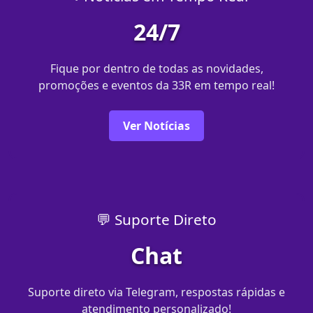
24/7
Fique por dentro de todas as novidades,
promoções e eventos da 33R em tempo real!
Ver Notícias
💬 Suporte Direto
Chat
Suporte direto via Telegram, respostas rápidas e
atendimento personalizado!