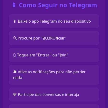
📱 Como Seguir no Telegram
📱 Baixe o app Telegram no seu dispositivo
🔍 Procure por "@33ROficial"
👆 Toque em "Entrar" ou "Join"
🔔 Ative as notificações para não perder
nada
💬 Participe das conversas e interaja