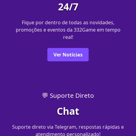
24/7
Fique por dentro de todas as novidades,
promoções e eventos da 332Game em tempo
real!
Ver Notícias
💬 Suporte Direto
Chat
Suporte direto via Telegram, respostas rápidas e
atendimento personalizado!