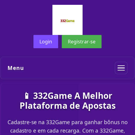
Login
Registrar-se
Menu
📱 332Game A Melhor
Plataforma de Apostas
Cadastre-se na 332Game para ganhar bônus no
cadastro e em cada recarga. Com a 332Game,