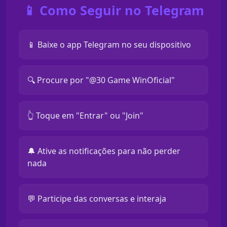
📱 Como Seguir no Telegram
📱 Baixe o app Telegram no seu dispositivo
🔍 Procure por "@30 Game WinOficial"
👆 Toque em "Entrar" ou "Join"
🔔 Ative as notificações para não perder
nada
💬 Participe das conversas e interaja