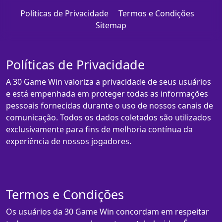
Políticas de Privacidade
Termos e Condições
Sitemap
Políticas de Privacidade
A 30 Game Win valoriza a privacidade de seus usuários
e está empenhada em proteger todas as informações
pessoais fornecidas durante o uso de nossos canais de
comunicação. Todos os dados coletados são utilizados
exclusivamente para fins de melhoria contínua da
experiência de nossos jogadores.
Termos e Condições
Os usuários da 30 Game Win concordam em respeitar