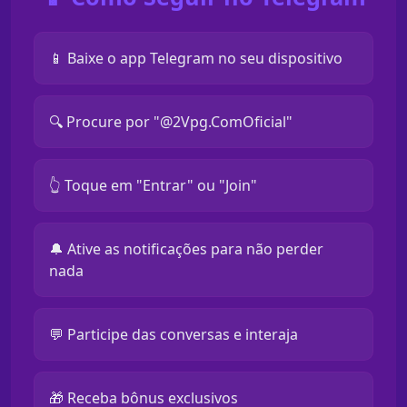
📱 Baixe o app Telegram no seu dispositivo
🔍 Procure por "@2Vpg.ComOficial"
👆 Toque em "Entrar" ou "Join"
🔔 Ative as notificações para não perder
nada
💬 Participe das conversas e interaja
🎁 Receba bônus exclusivos