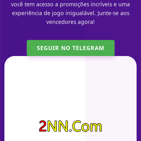
você tem acesso a promoções incríveis e uma
experiência de jogo inigualável. Junte-se aos
vencedores agora!
SEGUIR NO TELEGRAM