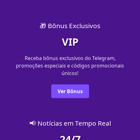
🎁 Bônus Exclusivos
VIP
Receba bônus exclusivos do Telegram,
promoções especiais e códigos promocionais
únicos!
Ver Bônus
📢 Notícias em Tempo Real
24/7