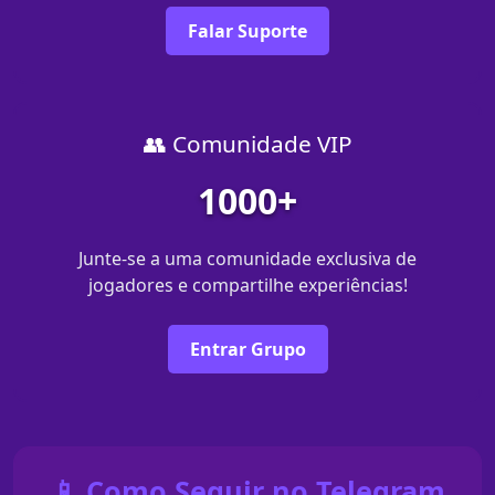
Falar Suporte
👥 Comunidade VIP
1000+
Junte-se a uma comunidade exclusiva de
jogadores e compartilhe experiências!
Entrar Grupo
📱 Como Seguir no Telegram