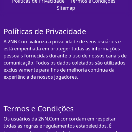
Políticas de Privacidade
Termos e Condições
Sitemap
Políticas de Privacidade
A 2NN.Com valoriza a privacidade de seus usuários e
está empenhada em proteger todas as informações
pessoais fornecidas durante o uso de nossos canais de
comunicação. Todos os dados coletados são utilizados
exclusivamente para fins de melhoria contínua da
experiência de nossos jogadores.
Termos e Condições
Os usuários da 2NN.Com concordam em respeitar
todas as regras e regulamentos estabelecidos. É