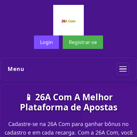
Login
Registrar-se
Menu
📱 26A Com A Melhor
Plataforma de Apostas
Cadastre-se na 26A Com para ganhar bônus no
cadastro e em cada recarga. Com a 26A Com, você