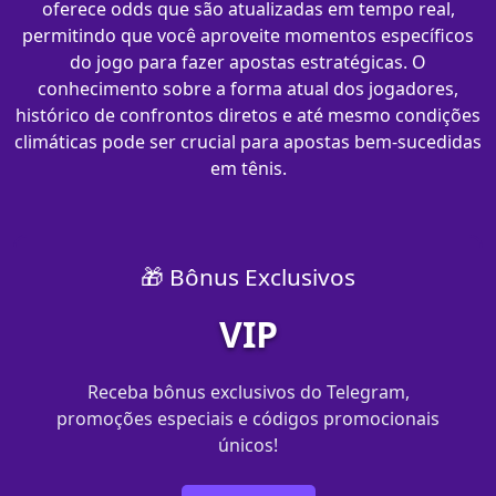
oferece odds que são atualizadas em tempo real,
permitindo que você aproveite momentos específicos
do jogo para fazer apostas estratégicas. O
conhecimento sobre a forma atual dos jogadores,
histórico de confrontos diretos e até mesmo condições
climáticas pode ser crucial para apostas bem-sucedidas
em tênis.
🎁 Bônus Exclusivos
VIP
Receba bônus exclusivos do Telegram,
promoções especiais e códigos promocionais
únicos!