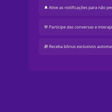
🔔 Ative as notificações para não p
💬 Participe das conversas e interaj
🎁 Receba bônus exclusivos autom