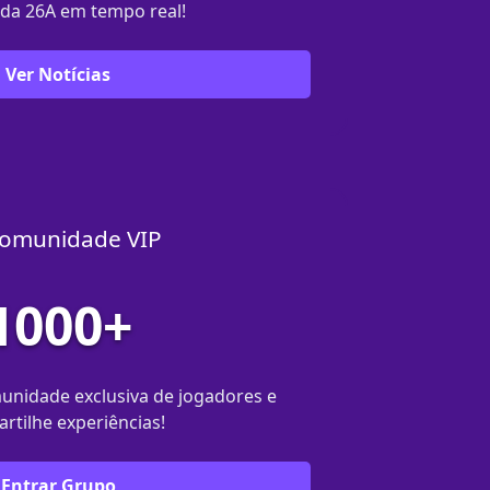
 da 26A em tempo real!
Ver Notícias
Comunidade VIP
1000+
unidade exclusiva de jogadores e
rtilhe experiências!
Entrar Grupo