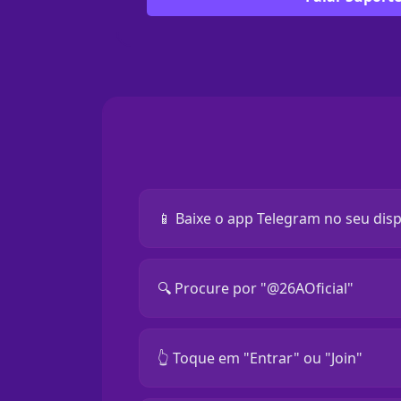
📱 Baixe o app Telegram no seu disp
🔍 Procure por "@26AOficial"
👆 Toque em "Entrar" ou "Join"