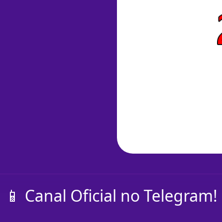
📱 Canal Oficial no Telegram!