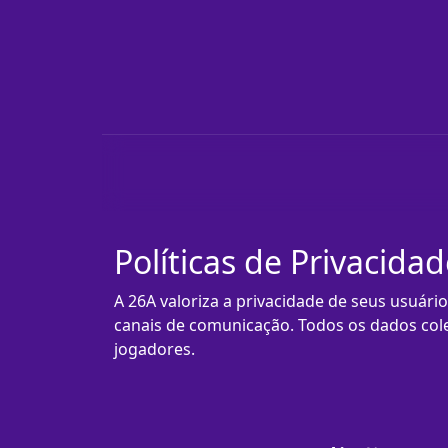
Políticas de Privacida
A 26A valoriza a privacidade de seus usuár
canais de comunicação. Todos os dados cole
jogadores.