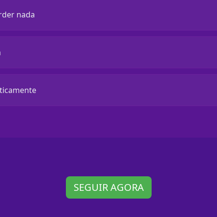
erder nada
a
aticamente
SEGUIR AGORA