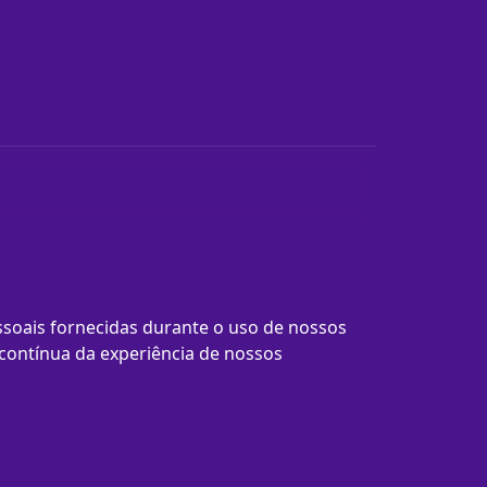
ssoais fornecidas durante o uso de nossos
 contínua da experiência de nossos