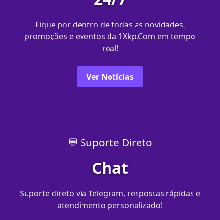
Fique por dentro de todas as novidades,
promoções e eventos da 1Xkp.Com em tempo
real!
Ver Notícias
💬 Suporte Direto
Chat
Suporte direto via Telegram, respostas rápidas e
atendimento personalizado!