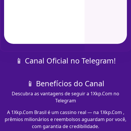
📱 Canal Oficial no Telegram!
📱 Benefícios do Canal
Descubra as vantagens de seguir a 1Xkp.Com no
Telegram
A 1Xkp.Com Brasil é um cassino real — na 1Xkp.Com ,
prêmios milionários e reembolsos aguardam por você,
com garantia de credibilidade.