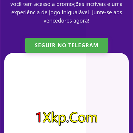
você tem acesso a promoções incríveis e uma
experiência de jogo inigualável. Junte-se aos
vencedores agora!
SEGUIR NO TELEGRAM