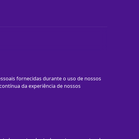
essoais fornecidas durante o uso de nossos
 contínua da experiência de nossos