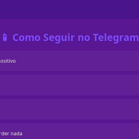
📱 Como Seguir no Telegram
ositivo
erder nada