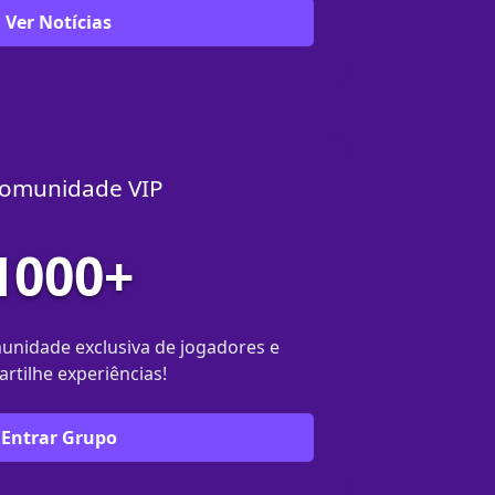
Ver Notícias
Comunidade VIP
1000+
unidade exclusiva de jogadores e
rtilhe experiências!
Entrar Grupo