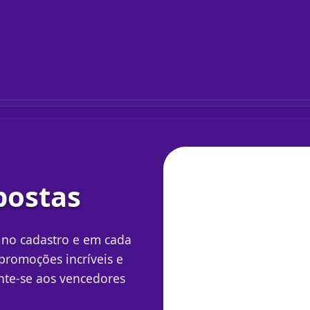
postas
 no cadastro e em cada
promoções incríveis e
unte-se aos vencedores