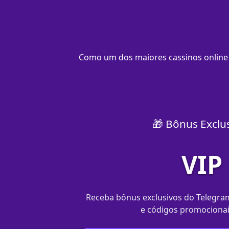
Como um dos maiores cassinos online d
🎁 Bônus Exclu
VIP
Receba bônus exclusivos do Telegra
e códigos promocionai