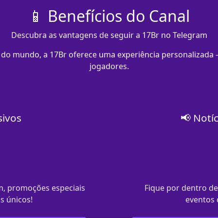
📱 Benefícios do Canal
Descubra as vantagens de seguir a 17Br no Telegram
o mundo, a 17Br oferece uma experiência personalizada — 
jogadores.
sivos
📢 Notí
m, promoções especiais
Fique por dentro d
s únicos!
eventos 