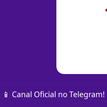
📱 Canal Oficial no Telegram!