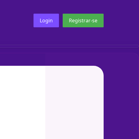
Login
Registrar-se