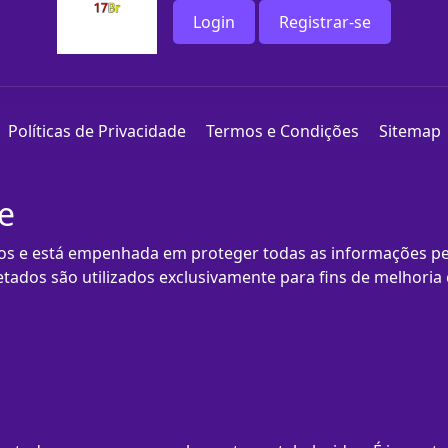
Login
Registrar-se
Políticas de Privacidade
Termos e Condições
Sitemap
de
rios e está empenhada em proteger todas as informações p
tados são utilizados exclusivamente para fins de melhoria