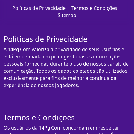
Políticas de Privacidade
Termos e Condições
Sitemap
Políticas de Privacidade
A 14Pg.Com valoriza a privacidade de seus usuários e
está empenhada em proteger todas as informações
pessoais fornecidas durante o uso de nossos canais de
comunicação. Todos os dados coletados são utilizados
exclusivamente para fins de melhoria contínua da
experiência de nossos jogadores.
Termos e Condições
Os usuários da 14Pg.Com concordam em respeitar