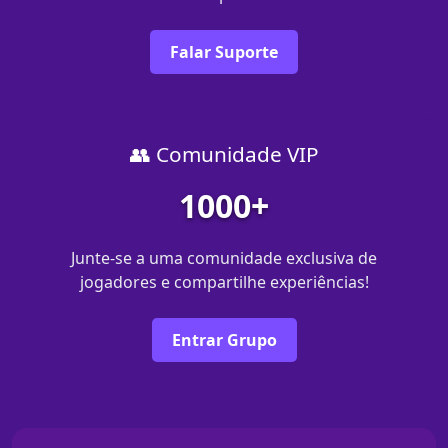
Falar Suporte
👥 Comunidade VIP
1000+
Junte-se a uma comunidade exclusiva de
jogadores e compartilhe experiências!
Entrar Grupo