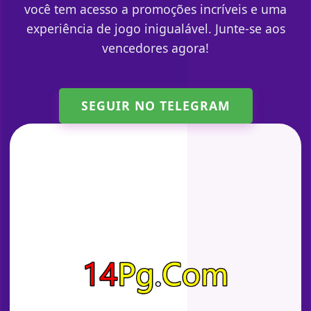
você tem acesso a promoções incríveis e uma
experiência de jogo inigualável. Junte-se aos
vencedores agora!
SEGUIR NO TELEGRAM