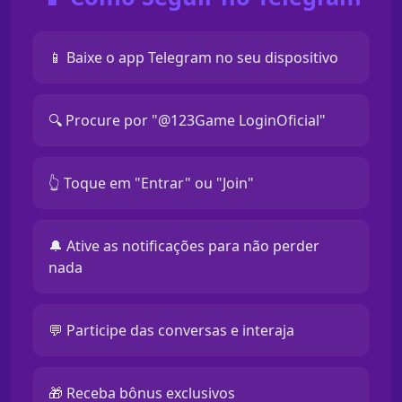
📱 Baixe o app Telegram no seu dispositivo
🔍 Procure por "@123Game LoginOficial"
👆 Toque em "Entrar" ou "Join"
🔔 Ative as notificações para não perder
nada
💬 Participe das conversas e interaja
🎁 Receba bônus exclusivos