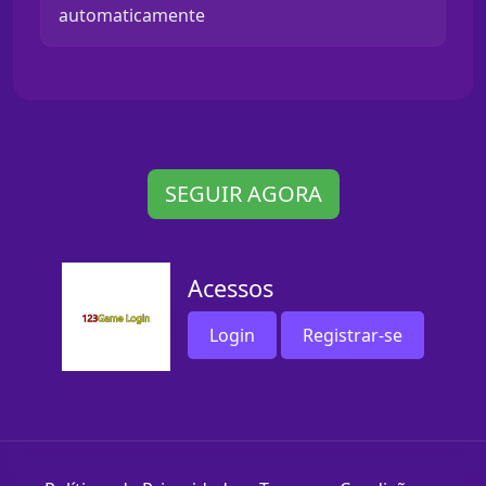
automaticamente
SEGUIR AGORA
Acessos
Login
Registrar-se