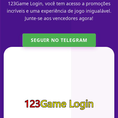
123Game Login, você tem acesso a promoções
incríveis e uma experiência de jogo inigualável.
Junte-se aos vencedores agora!
SEGUIR NO TELEGRAM