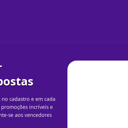
r
postas
 no cadastro e em cada
 promoções incríveis e
unte-se aos vencedores