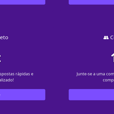
reto
👥 
t
espostas rápidas e
Junte-se a uma com
lizado!
compa
e