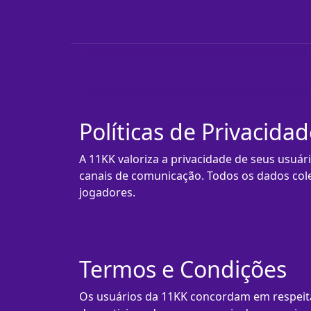
Políticas de Privacida
A 11KK valoriza a privacidade de seus usuá
canais de comunicação. Todos os dados cole
jogadores.
Termos e Condições
Os usuários da 11KK concordam em respeitar