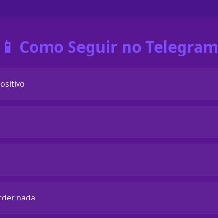
📱 Como Seguir no Telegram
ositivo
erder nada