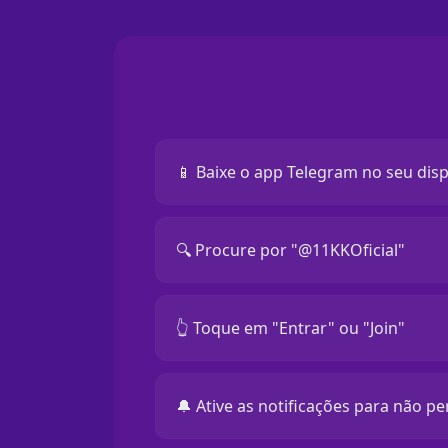
📱 Baixe o app Telegram no seu disp
🔍 Procure por "@11KKOficial"
👆 Toque em "Entrar" ou "Join"
🔔 Ative as notificações para não p