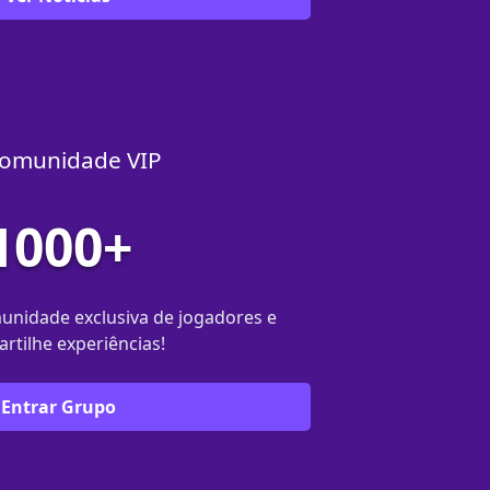
Comunidade VIP
1000+
unidade exclusiva de jogadores e
rtilhe experiências!
Entrar Grupo