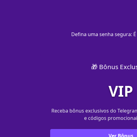
Defina uma senha segura: É 
🎁 Bônus Exclu
VIP
Receba bônus exclusivos do Telegra
e códigos promocionai
Ver Bônus