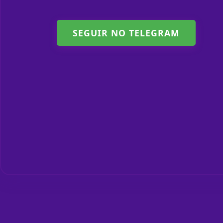
SEGUIR NO TELEGRAM