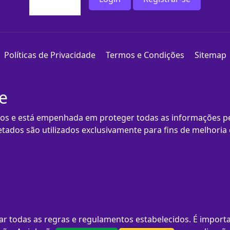
Políticas de Privacidade
Termos e Condições
Sitemap
de
rios e está empenhada em proteger todas as informações p
tados são utilizados exclusivamente para fins de melhoria
 todas as regras e regulamentos estabelecidos. É importa