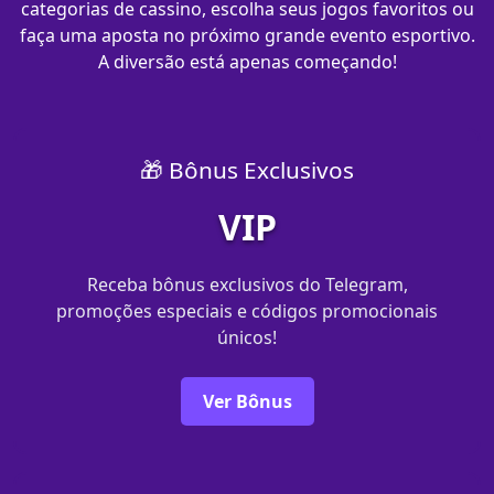
categorias de cassino, escolha seus jogos favoritos ou
faça uma aposta no próximo grande evento esportivo.
A diversão está apenas começando!
🎁 Bônus Exclusivos
VIP
Receba bônus exclusivos do Telegram,
promoções especiais e códigos promocionais
únicos!
Ver Bônus