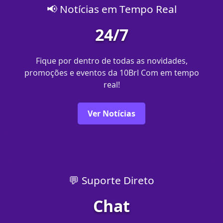
📢 Notícias em Tempo Real
24/7
Fique por dentro de todas as novidades,
promoções e eventos da 10Brl Com em tempo
real!
Ver Notícias
💬 Suporte Direto
Chat