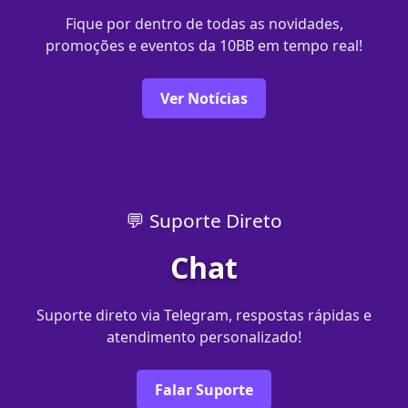
Fique por dentro de todas as novidades,
promoções e eventos da 10BB em tempo real!
Ver Notícias
💬 Suporte Direto
Chat
Suporte direto via Telegram, respostas rápidas e
atendimento personalizado!
Falar Suporte