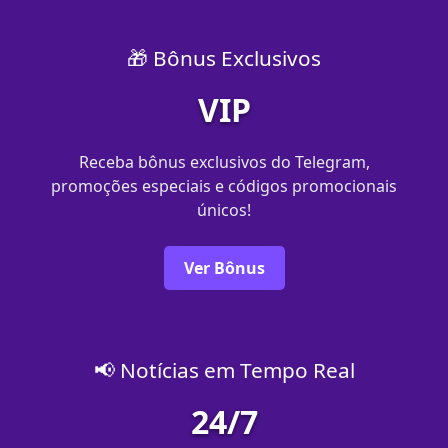
🎁 Bônus Exclusivos
VIP
Receba bônus exclusivos do Telegram,
promoções especiais e códigos promocionais
únicos!
Ver Bônus
📢 Notícias em Tempo Real
24/7