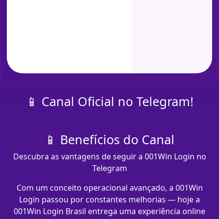
📱 Canal Oficial no Telegram!
📱 Benefícios do Canal
Descubra as vantagens de seguir a 001Win Login no
Telegram
Com um conceito operacional avançado, a 001Win
Login passou por constantes melhorias — hoje a
001Win Login Brasil entrega uma experiência online