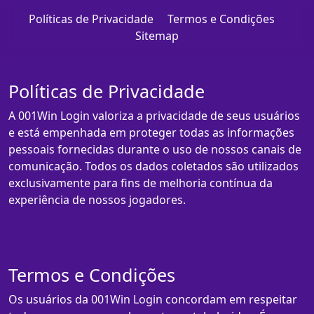
Políticas de Privacidade
Termos e Condições
Sitemap
Políticas de Privacidade
A 001Win Login valoriza a privacidade de seus usuários
e está empenhada em proteger todas as informações
pessoais fornecidas durante o uso de nossos canais de
comunicação. Todos os dados coletados são utilizados
exclusivamente para fins de melhoria contínua da
experiência de nossos jogadores.
Termos e Condições
Os usuários da 001Win Login concordam em respeitar